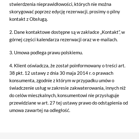
stwierdzenia nieprawidłowości, których nie można
skorygować poprzez edycję rezerwacji, prosimy o pilny
kontakt z Obsługą.
2. Dane kontaktowe dostępne są w zakładce „Kontakt”, w
górnej części kalendarza rezerwacji oraz w e-mailach.
3. Umowa podlega prawu polskiemu.
4. Klient oświadcza, że został poinformowany o treści art.
38 pkt. 12 ustawy z dnia 30 maja 2014 r. o prawach
konsumenta, zgodnie z którym w przypadku umów o
świadczenie usług w zakresie zakwaterowania, innych niż
do celów mieszkalnych, konsumentowi nie przysługuje
przewidziane w art. 27 tej ustawy prawo do odstąpienia od
umowa zawartej na odległość.