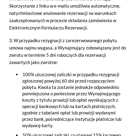
Skorzystanie z linku w e-mailu umożliwia automatyczne,
natychmiastowe anulowanie rezerwacji na warunkach
zaakceptowanych w procesie składania zamówienia w
Elektronicznym Formularzu Rezerwacji.
3. W przypadku rezygnacji z zarezerwowanego pobytu
umowa najmu wygasa, a Wynajmujący zobowiązany jest do
zwrotu w terminie 5 dni roboczych dla rezerwacji
zawartych jako zwrotne:
100% uiszczonej zaliczki w przypadku rezygnacji
zgłoszonej powyżej 60 dni przed rozpoczęciem
pobytu. Kwota ta zostanie jednakże odpowiednio
pomniejszona o poniesione przez Wynajmującego
koszty z tytułu prowizji lub opłat wynikających z
operacji bankowych lub na kartach płatniczych,
zgodnie z tabelami opłat lub prowizji wydanymi
przez bank, pośredniczące instytucje płatnicze lub
wydawcę karty.
50% uiszczonej zaliczki, co stanowi 15% łącznego