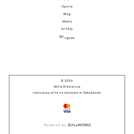
Opinie
Blog
Media
AI FAQ
/zgody
© 2026
Willa Elżbiecina
luksusowa willa na wynajem w Zakopanem
Powered by
ZUU
WORKS