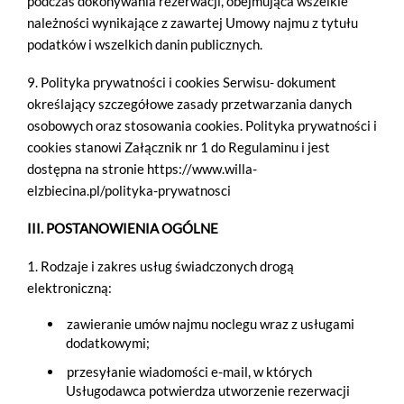
podczas dokonywania rezerwacji, obejmująca wszelkie
należności wynikające z zawartej Umowy najmu z tytułu
podatków i wszelkich danin publicznych.
9. Polityka prywatności i cookies Serwisu- dokument
określający szczegółowe zasady przetwarzania danych
osobowych oraz stosowania cookies. Polityka prywatności i
cookies stanowi Załącznik nr 1 do Regulaminu i jest
dostępna na stronie https://www.willa-
elzbiecina.pl/polityka-prywatnosci
III. POSTANOWIENIA OGÓLNE
1. Rodzaje i zakres usług świadczonych drogą
elektroniczną:
zawieranie umów najmu noclegu wraz z usługami
dodatkowymi;
przesyłanie wiadomości e-mail, w których
Usługodawca potwierdza utworzenie rezerwacji