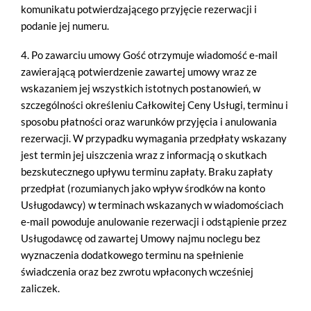
komunikatu potwierdzającego przyjęcie rezerwacji i
podanie jej numeru.
4. Po zawarciu umowy Gość otrzymuje wiadomość e-mail
zawierającą potwierdzenie zawartej umowy wraz ze
wskazaniem jej wszystkich istotnych postanowień, w
szczególności określeniu Całkowitej Ceny Usługi, terminu i
sposobu płatności oraz warunków przyjęcia i anulowania
rezerwacji. W przypadku wymagania przedpłaty wskazany
jest termin jej uiszczenia wraz z informacją o skutkach
bezskutecznego upływu terminu zapłaty. Braku zapłaty
przedpłat (rozumianych jako wpływ środków na konto
Usługodawcy) w terminach wskazanych w wiadomościach
e-mail powoduje anulowanie rezerwacji i odstąpienie przez
Usługodawcę od zawartej Umowy najmu noclegu bez
wyznaczenia dodatkowego terminu na spełnienie
świadczenia oraz bez zwrotu wpłaconych wcześniej
zaliczek.