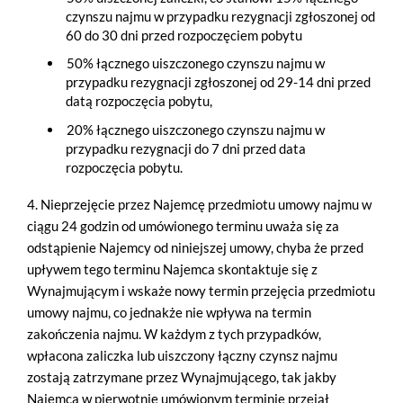
czynszu najmu w przypadku rezygnacji zgłoszonej od
60 do 30 dni przed rozpoczęciem pobytu
50% łącznego uiszczonego czynszu najmu w
przypadku rezygnacji zgłoszonej od 29-14 dni przed
datą rozpoczęcia pobytu,
20% łącznego uiszczonego czynszu najmu w
przypadku rezygnacji do 7 dni przed data
rozpoczęcia pobytu.
4. Nieprzejęcie przez Najemcę przedmiotu umowy najmu w
ciągu 24 godzin od umówionego terminu uważa się za
odstąpienie Najemcy od niniejszej umowy, chyba że przed
upływem tego terminu Najemca skontaktuje się z
Wynajmującym i wskaże nowy termin przejęcia przedmiotu
umowy najmu, co jednakże nie wpływa na termin
zakończenia najmu. W każdym z tych przypadków,
wpłacona zaliczka lub uiszczony łączny czynsz najmu
zostają zatrzymane przez Wynajmującego, tak jakby
Najemca w pierwotnie umówionym terminie przejął