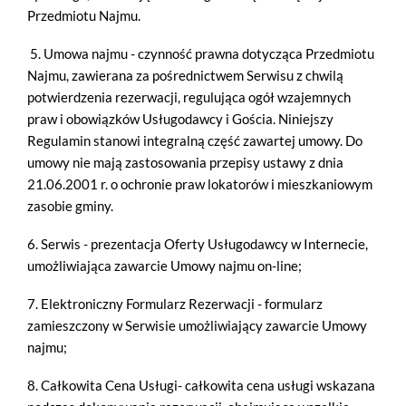
Przedmiotu Najmu.
5. Umowa najmu - czynność prawna dotycząca Przedmiotu
Najmu, zawierana za pośrednictwem Serwisu z chwilą
potwierdzenia rezerwacji, regulująca ogół wzajemnych
praw i obowiązków Usługodawcy i Gościa. Niniejszy
Regulamin stanowi integralną część zawartej umowy. Do
umowy nie mają zastosowania przepisy ustawy z dnia
21.06.2001 r. o ochronie praw lokatorów i mieszkaniowym
zasobie gminy.
6. Serwis - prezentacja Oferty Usługodawcy w Internecie,
umożliwiająca zawarcie Umowy najmu on-line;
7. Elektroniczny Formularz Rezerwacji - formularz
zamieszczony w Serwisie umożliwiający zawarcie Umowy
najmu;
8. Całkowita Cena Usługi- całkowita cena usługi wskazana