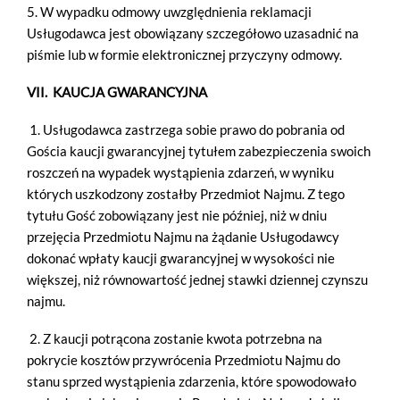
5. W wypadku odmowy uwzględnienia reklamacji
Usługodawca jest obowiązany szczegółowo uzasadnić na
piśmie lub w formie elektronicznej przyczyny odmowy.
VII. KAUCJA GWARANCYJNA
1. Usługodawca zastrzega sobie prawo do pobrania od
Gościa kaucji gwarancyjnej tytułem zabezpieczenia swoich
roszczeń na wypadek wystąpienia zdarzeń, w wyniku
których uszkodzony zostałby Przedmiot Najmu. Z tego
tytułu Gość zobowiązany jest nie później, niż w dniu
przejęcia Przedmiotu Najmu na żądanie Usługodawcy
dokonać wpłaty kaucji gwarancyjnej w wysokości nie
większej, niż równowartość jednej stawki dziennej czynszu
najmu.
2. Z kaucji potrącona zostanie kwota potrzebna na
pokrycie kosztów przywrócenia Przedmiotu Najmu do
stanu sprzed wystąpienia zdarzenia, które spowodowało