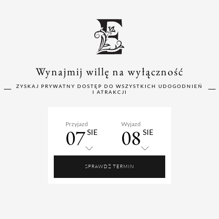
Wynajmij willę na wyłączność
ZYSKAJ PRYWATNY DOSTĘP DO WSZYSTKICH UDOGODNIEŃ
I ATRAKCJI
Przyjazd
Wyjazd
07
08
SIE
SIE
SPRAWDŹ TERMIN