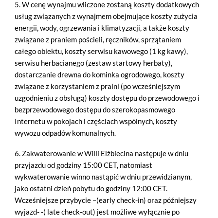
5. W cenę wynajmu wliczone zostaną koszty dodatkowych
usług związanych z wynajmem obejmujące koszty zużycia
energii, wody, ogrzewania i klimatyzacji, a także koszty
związane z praniem pościeli, ręczników, sprzątaniem
całego obiektu, koszty serwisu kawowego (1 kg kawy),
serwisu herbacianego (zestaw startowy herbaty),
dostarczanie drewna do kominka ogrodowego, koszty
związane z korzystaniem z pralni (po wcześniejszym
uzgodnieniu z obsługą) koszty dostępu do przewodowego i
bezprzewodowego dostępu do szerokopasmowego
Internetu w pokojach i częściach wspólnych, koszty
wywozu odpadów komunalnych.
6. Zakwaterowanie w Willi Elżbiecina następuje w dniu
przyjazdu od godziny 15:00 CET, natomiast
wykwaterowanie winno nastąpić w dniu przewidzianym,
jako ostatni dzień pobytu do godziny 12:00 CET.
Wcześniejsze przybycie –(early check-in) oraz późniejszy
wyjazd- -( late check-out) jest możliwe wyłącznie po