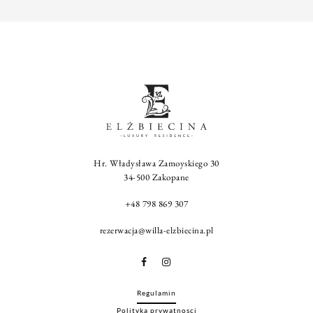
Hr. Władysława Zamoyskiego 30
34-500 Zakopane
+48 798 869 307
rezerwacja@willa-elzbiecina.pl
Regulamin
Polityka prywatnosci