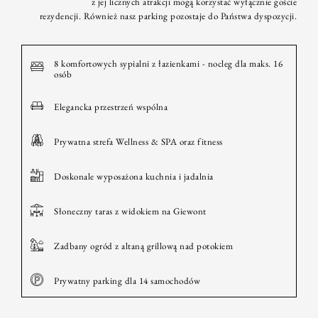
z jej licznych atrakcji mogą korzystać wyłącznie goście
rezydencji. Również nasz parking pozostaje do Państwa dyspozycji.
8 komfortowych sypialni z łazienkami - nocleg dla maks. 16
osób
Elegancka przestrzeń wspólna
Prywatna strefa Wellness & SPA oraz fitness
Doskonale wyposażona kuchnia i jadalnia
Słoneczny taras z widokiem na Giewont
Zadbany ogród z altaną grillową nad potokiem
Prywatny parking dla 14 samochodów