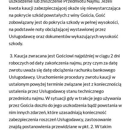
uszkodzenie lub zniszczenie Przedmiotu Najmu. Jeżeli
kwota kaucji zabezpieczającej okaże się niewystarczająca
na pokrycie szkód powstałych z winy Gościa, Gość
zobowiązany jest do pokrycia szkody w pełnej wysokości,
na podstawie noty obciążającej wystawionej przez
Usługodawcę oraz dokumentów wykazujących wysokość
szkody.
3. Kaucja zwracana jest Gościowi najpóźniej w ciągu 2 dni
roboczych od daty zakończenia najmu, przy czym za datę
zwrotu uważa się datę obciążenia rachunku bankowego
Usługodawcy. Uruchomienie procedury zwrotu kaucji w
ustalonym powyżej terminie związane jest z koniecznością
ustalenia przez Usługodawcę stanu technicznego
przedmiotu najmu. W sytuacji gdy w trakcje jego używania
przez Gościa doszło do jego uszkodzenia bądź powstania w
nim innych zdarzeń, które uzasadniają konieczność
zabezpieczenia roszczeń Usługodawcy, zastosowanie
znajdą postanowienia przewidziane w pkt. 2. W takim